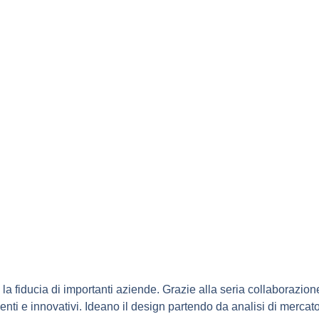
fiducia di importanti aziende. Grazie alla seria collaborazione co
nti e innovativi. Ideano il design partendo da analisi di mercato