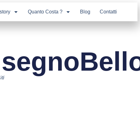
story
Quanto Costa ?
Blog
Contatti
isegnoBell
iti