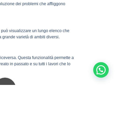
soluzione dei problemi che affliggono
e può visualizzare un lungo elenco che
 grande varietà di ambiti diversi.
e viceversa. Questa funzionalità permette a
eato in passato e su tutti i lavori che lo