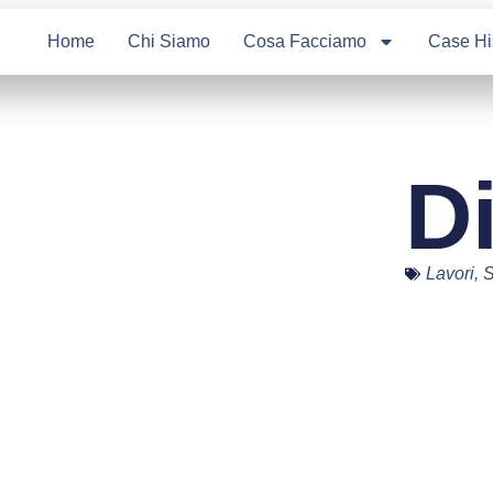
Home
Chi Siamo
Cosa Facciamo
Case Hi
D
Lavori
,
S