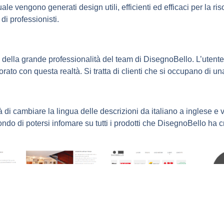
le vengono generati design utili, efficienti ed efficaci per la ri
di professionisti.
della grande professionalità del team di DisegnoBello. L’utent
ato con questa realtà. Si tratta di clienti che si occupano di una
lità di cambiare la lingua delle descrizioni da italiano a inglese 
ondo di potersi infomare su tutti i prodotti che DisegnoBello ha cr