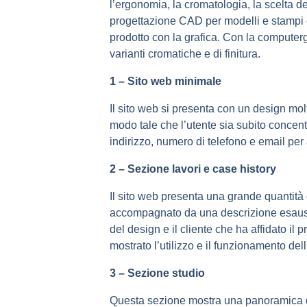
l’ergonomia, la cromatologia, la scelta d
progettazione CAD per modelli e stampi e 
prodotto con la grafica. Con la computerg
varianti cromatiche e di finitura.
1 – Sito web minimale
Il sito web si presenta con un design molt
modo tale che l’utente sia subito concen
indirizzo, numero di telefono e email per
2 – Sezione lavori e case history
Il sito web presenta una grande quantità d
accompagnato da una descrizione esausti
del design e il cliente che ha affidato il 
mostrato l’utilizzo e il funzionamento del
3 – Sezione studio
Questa sezione mostra una panoramica del