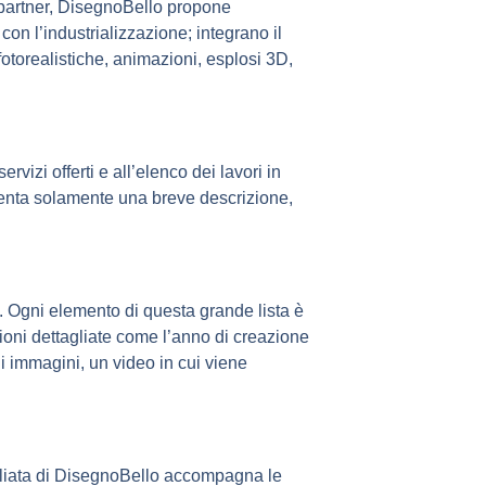
n partner, DisegnoBello propone
on l’industrializzazione; integrano il
otorealistiche, animazioni, esplosi 3D,
vizi offerti e all’elenco dei lavori in
esenta solamente una breve descrizione,
tà. Ogni elemento di questa grande lista è
oni dettagliate come l’anno di creazione
 di immagini, un video in cui viene
agliata di DisegnoBello accompagna le