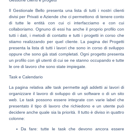
Il Gestionale Bello presenta una lista di tutti i nostri clienti
divisi per Privati e Aziende che ci permettono di tenere conto
di tutte le entità con cui ci interfacciamo e con cui
collaboriamo. Ognuno di essi ha anche il proprio profilo con
tutti i dati, i metodi di contatto e tutti i progetti in corso che
stiamo realizzando per quel cliente. La pagina dei Progetti
presenta la lista di tutti i lavori che sono in corso di sviluppo
oppure che sono già stati completati. Ogni progetto presenta
un profilo con gli utenti di cui se ne stanno occupando e tutte
le ore di lavoro che sono state impiegate.
Task e Calendario
La pagina relativa alle task permette agli addetti ai lavori di
organizzare il lavoro di sviluppo di un software o di un sito
web. Le task possono essere integrate con varie label che
presentato il tipo di lavoro che richiedono e un utente può
decidere anche quale sia la priorità. Il tutto è diviso in quattro
colonne:
Da fare: tutte le task che devono ancora essere