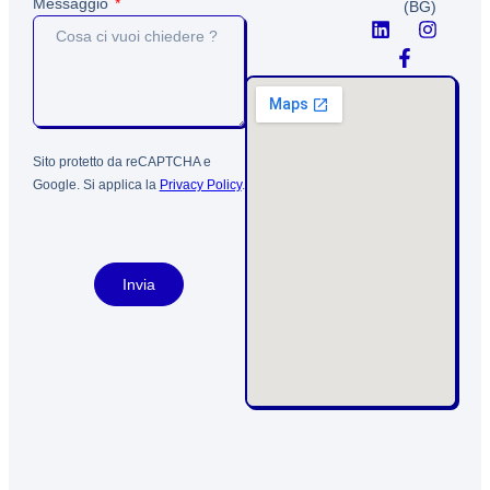
Messaggio
(BG)
Sito protetto da reCAPTCHA e
Google. Si applica la
Privacy Policy
.
Invia