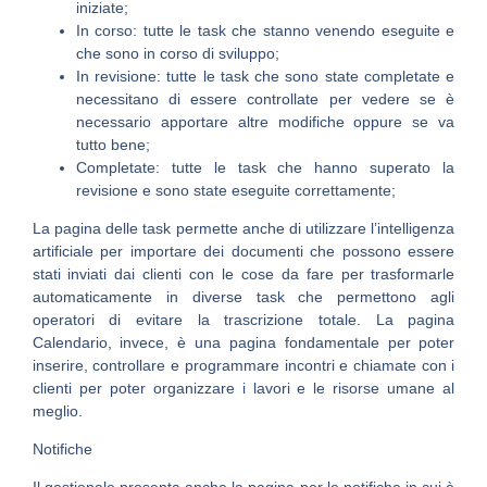
iniziate;
In corso: tutte le task che stanno venendo eseguite e
che sono in corso di sviluppo;
In revisione: tutte le task che sono state completate e
necessitano di essere controllate per vedere se è
necessario apportare altre modifiche oppure se va
tutto bene;
Completate: tutte le task che hanno superato la
revisione e sono state eseguite correttamente;
La pagina delle task permette anche di utilizzare l’intelligenza
artificiale per importare dei documenti che possono essere
stati inviati dai clienti con le cose da fare per trasformarle
automaticamente in diverse task che permettono agli
operatori di evitare la trascrizione totale. La pagina
Calendario, invece, è una pagina fondamentale per poter
inserire, controllare e programmare incontri e chiamate con i
clienti per poter organizzare i lavori e le risorse umane al
meglio.
Notifiche
Il gestionale presenta anche la pagina per le notifiche in cui è